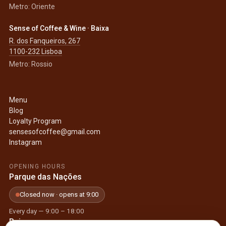
Metro: Oriente
Sense of Coffee & Wine · Baixa
R. dos Fanqueiros, 267
1100-232 Lisboa
Metro: Rossio
Menu
Blog
Loyalty Program
sensesofcoffee@gmail.com
Instagram
OPENING HOURS
Parque das Nações
Closed now · opens at 9:00
Every day — 9:00 – 18:00
Baixa